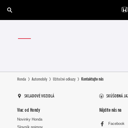
Honda
Automobily
Užitočné odkazy
Kontaktujte nás
SKLADOVÉ VOZIDLÁ
SKÚŠOBNÁ JA
Viac od Hondy
Nájdite nás na
Novinky Honda
Facebook
Slovník pojmov