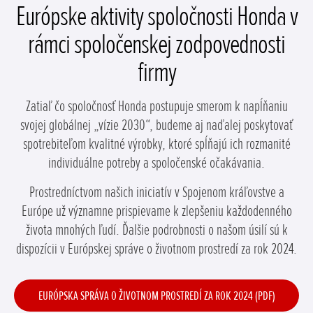
Európske aktivity spoločnosti Honda v
rámci spoločenskej zodpovednosti
firmy
Zatiaľ čo spoločnosť Honda postupuje smerom k napĺňaniu
svojej globálnej „vízie 2030“, budeme aj naďalej poskytovať
spotrebiteľom kvalitné výrobky, ktoré spĺňajú ich rozmanité
individuálne potreby a spoločenské očakávania.
Prostredníctvom našich iniciatív v Spojenom kráľovstve a
Európe už významne prispievame k zlepšeniu každodenného
života mnohých ľudí. Ďalšie podrobnosti o našom úsilí sú k
dispozícii v Európskej správe o životnom prostredí za rok 2024.
EURÓPSKA SPRÁVA O ŽIVOTNOM PROSTREDÍ ZA ROK 2024 (PDF)