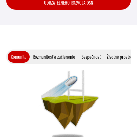
UDRŽATEĽNÉHO ROZVOJA OSN
Komunita
Rozmanitosť a začlenenie
Bezpečnosť
Životné prostredi