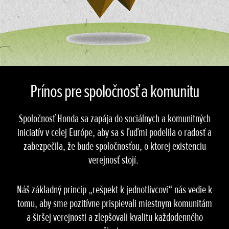
Prínos pre spoločnosť a komunitu
Spoločnosť Honda sa zapája do sociálnych a komunitných
iniciatív v celej Európe, aby sa s ľuďmi podelila o radosť a
zabezpečila, že bude spoločnosťou, o ktorej existenciu
verejnosť stojí.
Náš základný princíp „rešpekt k jednotlivcovi“ nás vedie k
tomu, aby sme pozitívne prispievali miestnym komunitám
a širšej verejnosti a zlepšovali kvalitu každodenného