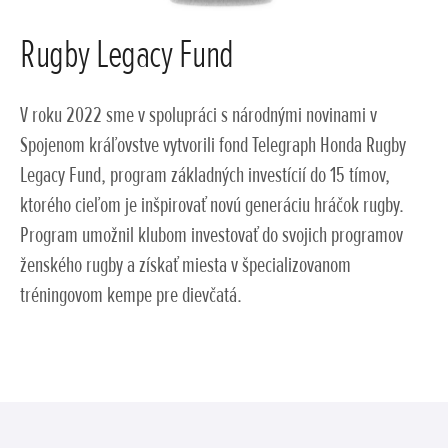
Rugby Legacy Fund
V roku 2022 sme v spolupráci s národnými novinami v
Spojenom kráľovstve vytvorili fond Telegraph Honda Rugby
Legacy Fund, program základných investícií do 15 tímov,
ktorého cieľom je inšpirovať novú generáciu hráčok rugby.
Program umožnil klubom investovať do svojich programov
ženského rugby a získať miesta v špecializovanom
tréningovom kempe pre dievčatá.