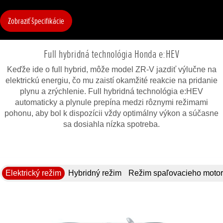
Zobraziť špecifikácie
Full hybridná technológia Honda e:HEV
Keďže ide o full hybrid, môže model ZR-V jazdiť výlučne na
elektrickú energiu, čo mu zaistí okamžité reakcie na pridanie
plynu a zrýchlenie. Full hybridná technológia e:HEV
automaticky a plynule prepína medzi rôznymi režimami
pohonu, aby bol k dispozícii vždy optimálny výkon a súčasne
sa dosiahla nízka spotreba.
Elektrický režim
Hybridný režim
Režim spaľovacieho moto