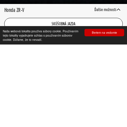
Honda ZR-V
Ďalšie možnosti
SKÚŠOBNÁ JAZDA
Naša webová lokalita používa súbory cookie. Používaním
Beriem na vedomie
KONFIGURÁTOR
tejto lokality vyjadrujete súhlas s používaním súborov
cookie. Dúfame, že to nevadí.