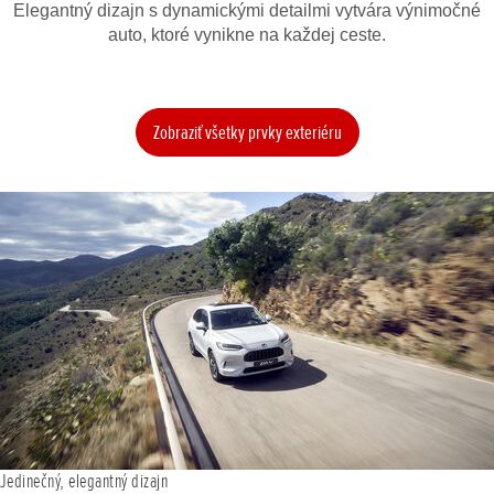
Elegantný dizajn s dynamickými detailmi vytvára výnimočné
auto, ktoré vynikne na každej ceste.
Zobraziť všetky prvky exteriéru
Jedinečný, elegantný dizajn