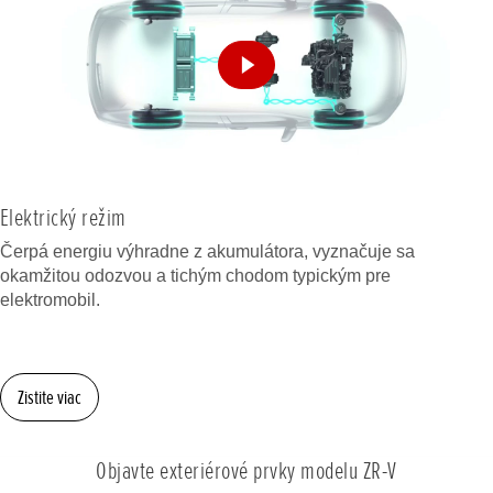
Elektrický režim
Čerpá energiu výhradne z akumulátora, vyznačuje sa
okamžitou odozvou a tichým chodom typickým pre
elektromobil.
Zistite viac
Objavte exteriérové prvky modelu ZR-V