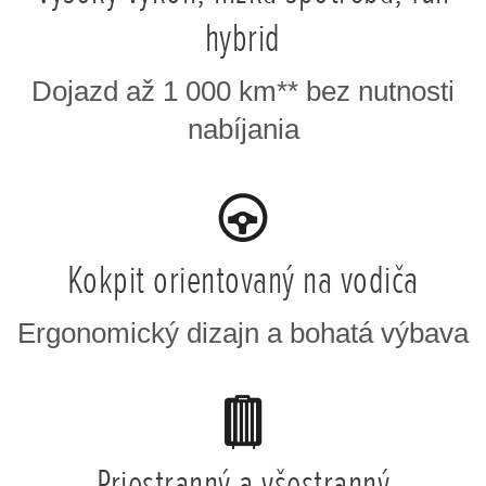
hybrid
Dojazd až 1 000 km** bez nutnosti
nabíjania
Kokpit orientovaný na vodiča
Ergonomický dizajn a bohatá výbava
Priestranný a všestranný