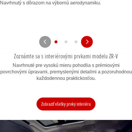
Navrhnutý s dôrazom na výbornú aerodynamiku.
Zoznámte sa s interiérovými prvkami modelu ZR-V
Navrhnuté pre vysokú mieru pohodlia s prémiovými
povrchovými úpravami, premyslenými detailmi a pozoruhodnou
každodennou praktickosťou.
Zobraziť všetky prvky interiéru