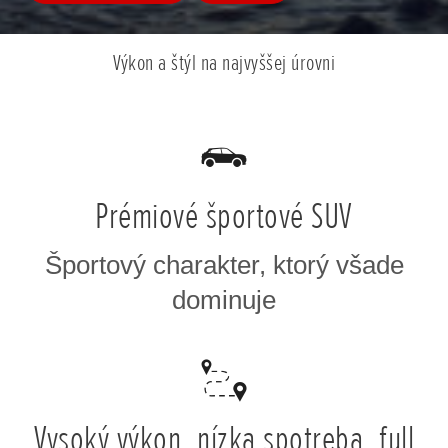
Výkon a štýl na najvyššej úrovni
Prémiové športové SUV
Športový charakter, ktorý všade
dominuje
Vysoký výkon, nízka spotreba, full