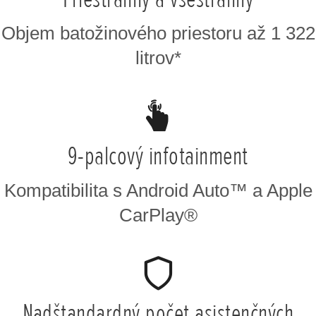
Objem batožinového priestoru až 1 322
litrov*
9-palcový infotainment
Kompatibilita s Android Auto™ a Apple
CarPlay®
Nadštandardný počet asistenčných