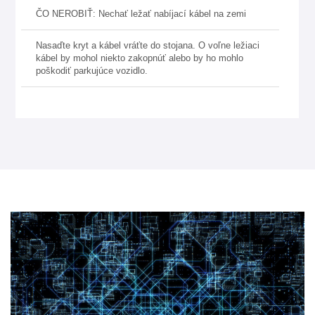
ČO NEROBIŤ: Nechať ležať nabíjací kábel na zemi
Nasaďte kryt a kábel vráťte do stojana. O voľne ležiaci
kábel by mohol niekto zakopnúť alebo by ho mohlo
poškodiť parkujúce vozidlo.