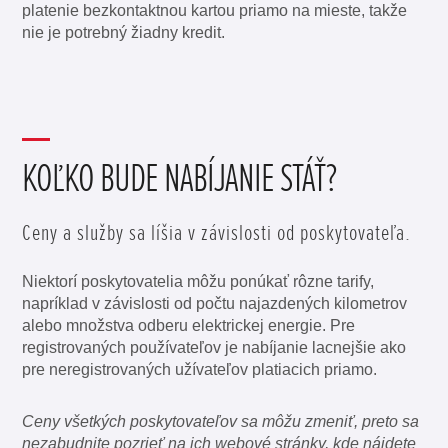
platenie bezkontaktnou kartou priamo na mieste, takže
nie je potrebný žiadny kredit.
KOĽKO BUDE NABÍJANIE STÁŤ?
Ceny a služby sa líšia v závislosti od poskytovateľa.
Niektorí poskytovatelia môžu ponúkať rôzne tarify,
napríklad v závislosti od počtu najazdených kilometrov
alebo množstva odberu elektrickej energie. Pre
registrovaných používateľov je nabíjanie lacnejšie ako
pre neregistrovaných užívateľov platiacich priamo.
Ceny všetkých poskytovateľov sa môžu zmeniť, preto sa
nezabudnite pozrieť na ich webové stránky, kde nájdete