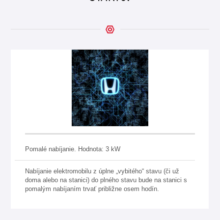
Pomalé nabíjanie. Hodnota: 3 kW
Nabíjanie elektromobilu z úplne „vybitého“ stavu (či už
doma alebo na stanici) do plného stavu bude na stanici s
pomalým nabíjaním trvať približne osem hodín.