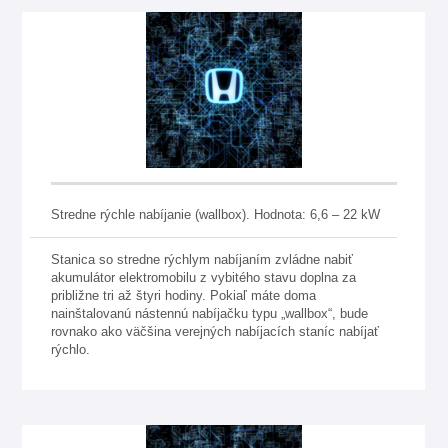
Stredne rýchle nabíjanie (wallbox). Hodnota: 6,6 – 22 kW
Stanica so stredne rýchlym nabíjaním zvládne nabiť
akumulátor elektromobilu z vybitého stavu doplna za
približne tri až štyri hodiny. Pokiaľ máte doma
nainštalovanú nástennú nabíjačku typu „wallbox“, bude
rovnako ako väčšina verejných nabíjacích staníc nabíjať
rýchlo.