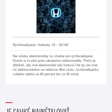
Rýchlonabíjanie. Hodnota: 43 – 50 kW
Nie všetky elektromobily sú vhodné pre rýchlonabíjanie.
Overte si to ešte pred zakúpením elektromobilu. Prečo je
dôležité, aby mal elektromobil túto funkciu? Ak by ste mali
ísť elektromobilom na relatívne dlhú cestu, rýchlonabíjačka
zvládne nabitie na 80 percent len za 30 minút.