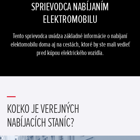
SPRIEVODCA NABÍJANÍM
ELEKTROMOBILU
Tento sprievodca uvádza základné informácie o nabíjaní
elektomobilu doma aj na cestách, ktoré by ste mali vedieť
pred kúpou elektrického vozidla.
KOĽKO JE VEREJNÝCH
NABÍJACÍCH STANÍC?