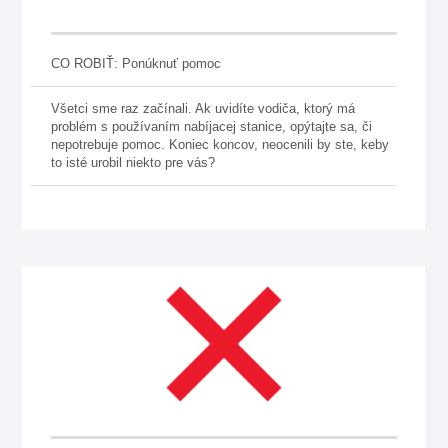
CO ROBIŤ: Ponúknuť pomoc
Všetci sme raz začínali. Ak uvidíte vodiča, ktorý má
problém s používaním nabíjacej stanice, opýtajte sa, či
nepotrebuje pomoc. Koniec koncov, neocenili by ste, keby
to isté urobil niekto pre vás?