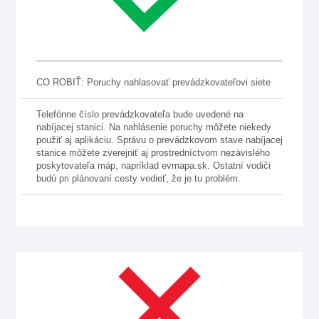
CO ROBIŤ: Poruchy nahlasovať prevádzkovateľovi siete
Telefónne číslo prevádzkovateľa bude uvedené na
nabíjacej stanici. Na nahlásenie poruchy môžete niekedy
použiť aj aplikáciu. Správu o prevádzkovom stave nabíjacej
stanice môžete zverejniť aj prostredníctvom nezávislého
poskytovateľa máp, napríklad evmapa.sk. Ostatní vodiči
budú pri plánovaní cesty vedieť, že je tu problém.