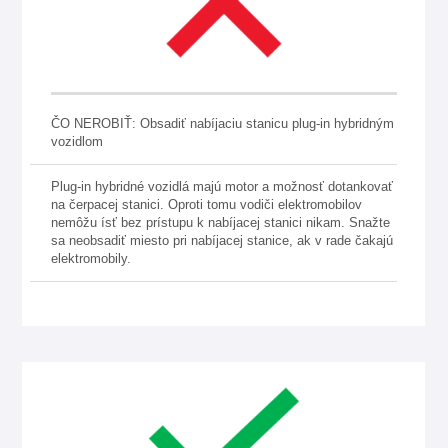
ČO NEROBIŤ: Obsadiť nabíjaciu stanicu plug-in hybridným
vozidlom
Plug-in hybridné vozidlá majú motor a možnosť dotankovať
na čerpacej stanici. Oproti tomu vodiči elektromobilov
nemôžu ísť bez prístupu k nabíjacej stanici nikam. Snažte
sa neobsadiť miesto pri nabíjacej stanice, ak v rade čakajú
elektromobily.