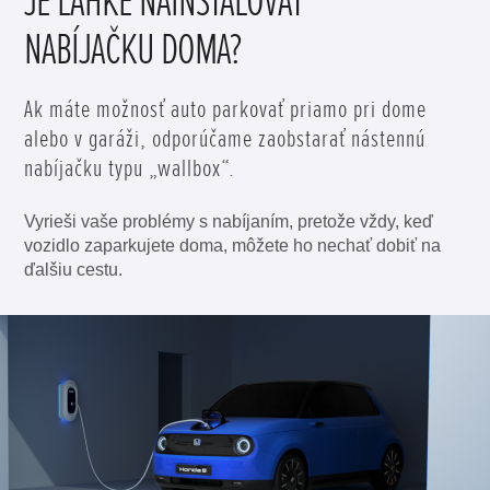
JE ĽAHKÉ NAINŠTALOVAŤ
NABÍJAČKU DOMA?
Ak máte možnosť auto parkovať priamo pri dome
alebo v garáži, odporúčame zaobstarať nástennú
nabíjačku typu „wallbox“.
Vyrieši vaše problémy s nabíjaním, pretože vždy, keď
vozidlo zaparkujete doma, môžete ho nechať dobiť na
ďalšiu cestu.