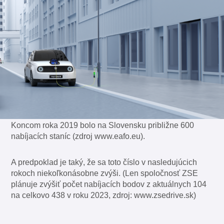
Koncom roka 2019 bolo na Slovensku približne 600
nabíjacích staníc (zdroj www.eafo.eu).
A predpoklad je taký, že sa toto číslo v nasledujúcich
rokoch niekoľkonásobne zvýši. (Len spoločnosť ZSE
plánuje zvýšiť počet nabíjacích bodov z aktuálnych 104
na celkovo 438 v roku 2023, zdroj: www.zsedrive.sk)