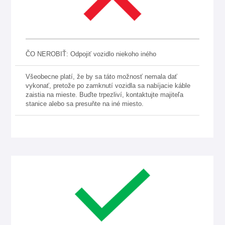
ČO NEROBIŤ: Odpojiť vozidlo niekoho iného
Všeobecne platí, že by sa táto možnosť nemala dať
vykonať, pretože po zamknutí vozidla sa nabíjacie káble
zaistia na mieste. Buďte trpezliví, kontaktujte majiteľa
stanice alebo sa presuňte na iné miesto.