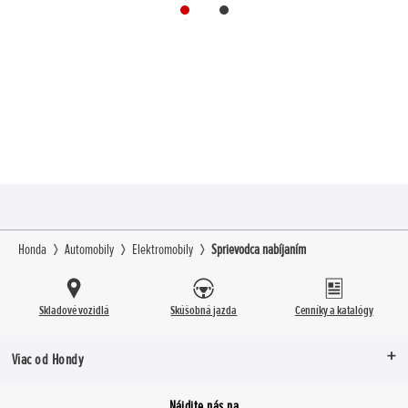
Honda
Automobily
Elektromobily
Sprievodca nabíjaním
Skladové vozidlá
Skúšobná jazda
Cenníky a katalógy
Viac od Hondy
Nájdite nás na