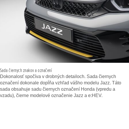
Sada čiernych znakov a označení
Dokonalosť spočíva v drobných detailoch. Sada čiernych
označení dokonale dopĺňa vzhľad vášho modelu Jazz. Táto
sada obsahuje sadu čiernych označení Honda (vpredu a
vzadu), čierne modelové označenie Jazz a e:HEV.