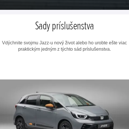
Sady príslušenstva
Vdýchnite svojmu Jazz-u nový život alebo ho urobte ešte viac
praktickým jedným z týchto sád príslušenstva.