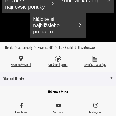
Pozrite si
Zobraziť katalóg
najnovšie ponuky
Nájdite si
najbližšieho
predajcu
Honda
Automobily
Nové vozidlá
Jazz Hybrid
Príslušenstvo
Skladové vozidlá
Skúšobná jazda
Cenníky a katalógy
Viac od Hondy
Nájdite nás na
Facebook
YouTube
Instagram