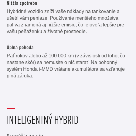
Nižšia spotreba
Hybridné vozidlo zníži vaše náklady na tankovanie a
ušetrí vám peniaze. Používanie menšieho množstva
paliva znamená aj nižšie emisie, čo je oveľa lepšie pre
vašu peňaženku a životné prostredie.
Úplná pohoda
Päť rokov alebo až 100 000 km (v závislosti od toho, čo
nastane skôr) sa nemusíte o nič starať. Na pohonný
systém Honda i-MMD vrátane akumulátora sa vzťahuje
plná záruka.
INTELIGENTNÝ HYBRID