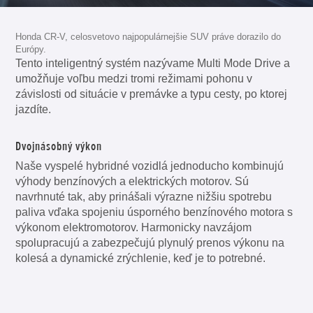
Honda CR-V, celosvetovo najpopulárnejšie SUV práve dorazilo do
Európy.
Tento inteligentný systém nazývame Multi Mode Drive a
umožňuje voľbu medzi tromi režimami pohonu v
závislosti od situácie v premávke a typu cesty, po ktorej
jazdíte.
Dvojnásobný výkon
Naše vyspelé hybridné vozidlá jednoducho kombinujú
výhody benzínových a elektrických motorov. Sú
navrhnuté tak, aby prinášali výrazne nižšiu spotrebu
paliva vďaka spojeniu úsporného benzínového motora s
výkonom elektromotorov. Harmonicky navzájom
spolupracujú a zabezpečujú plynulý prenos výkonu na
kolesá a dynamické zrýchlenie, keď je to potrebné.