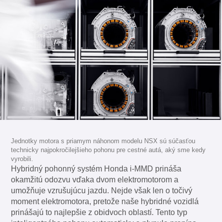
Jednotky motora s priamym náhonom modelu NSX sú súčasťou
technicky najpokročilejšieho pohonu pre cestné autá, aký sme kedy
vyrobili.
Hybridný pohonný systém Honda i-MMD prináša
okamžitú odozvu vďaka dvom elektromotorom a
umožňuje vzrušujúcu jazdu. Nejde však len o točivý
moment elektromotora, pretože naše hybridné vozidlá
prinášajú to najlepšie z obidvoch oblastí. Tento typ