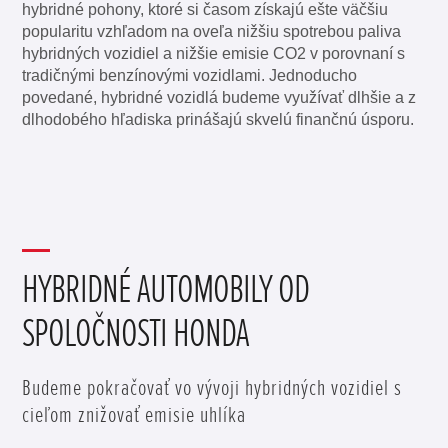
hybridné pohony, ktoré si časom získajú ešte väčšiu
popularitu vzhľadom na oveľa nižšiu spotrebou paliva
hybridných vozidiel a nižšie emisie CO2 v porovnaní s
tradičnými benzínovými vozidlami. Jednoducho
povedané, hybridné vozidlá budeme využívať dlhšie a z
dlhodobého hľadiska prinášajú skvelú finančnú úsporu.
HYBRIDNÉ AUTOMOBILY OD
SPOLOČNOSTI HONDA
Budeme pokračovať vo vývoji hybridných vozidiel s
cieľom znižovať emisie uhlíka