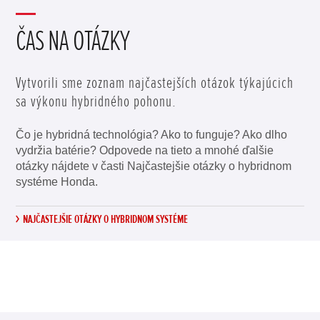
ČAS NA OTÁZKY
Vytvorili sme zoznam najčastejších otázok týkajúcich
sa výkonu hybridného pohonu.
Čo je hybridná technológia? Ako to funguje? Ako dlho
vydržia batérie? Odpovede na tieto a mnohé ďalšie
otázky nájdete v časti Najčastejšie otázky o hybridnom
systéme Honda.
NAJČASTEJŠIE OTÁZKY O HYBRIDNOM SYSTÉME