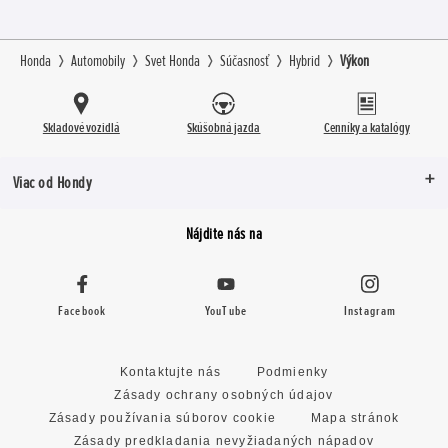
Honda
Automobily
Svet Honda
Súčasnosť
Hybrid
Výkon
Skladové vozidlá
Skúšobná jazda
Cenníky a katalógy
Viac od Hondy
Nájdite nás na
Facebook
YouTube
Instagram
Kontaktujte nás
Podmienky
Zásady ochrany osobných údajov
Zásady používania súborov cookie
Mapa stránok
Zásady predkladania nevyžiadaných nápadov