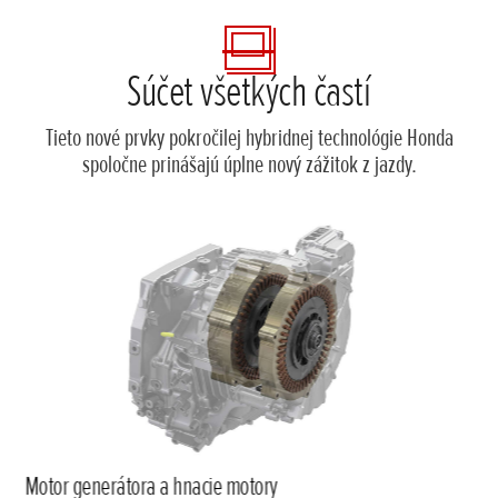
Súčet všetkých častí
Tieto nové prvky pokročilej hybridnej technológie Honda
spoločne prinášajú úplne nový zážitok z jazdy.
Motor generátora a hnacie motory