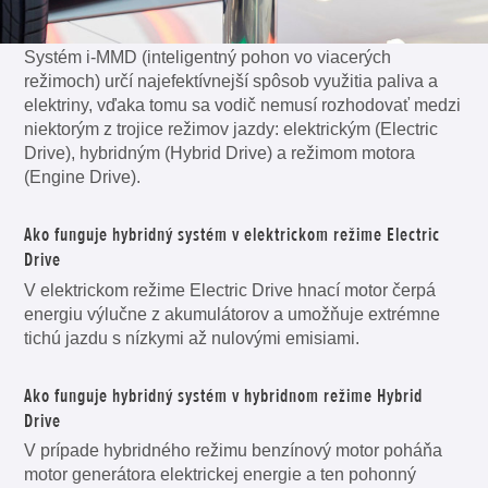
Systém i-MMD (inteligentný pohon vo viacerých
režimoch) určí najefektívnejší spôsob využitia paliva a
elektriny, vďaka tomu sa vodič nemusí rozhodovať medzi
niektorým z trojice režimov jazdy: elektrickým (Electric
Drive), hybridným (Hybrid Drive) a režimom motora
(Engine Drive).
Ako funguje hybridný systém v elektrickom režime Electric
Drive
V elektrickom režime Electric Drive hnací motor čerpá
energiu výlučne z akumulátorov a umožňuje extrémne
tichú jazdu s nízkymi až nulovými emisiami.
Ako funguje hybridný systém v hybridnom režime Hybrid
Drive
V prípade hybridného režimu benzínový motor poháňa
motor generátora elektrickej energie a ten pohonný