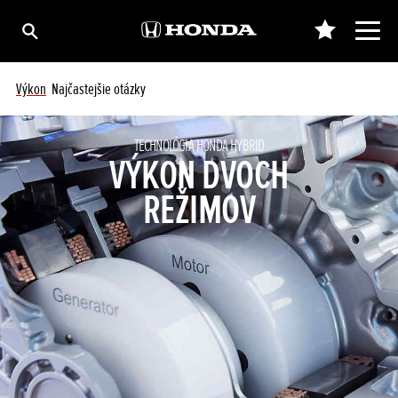
Výkon
Najčastejšie otázky
TECHNOLÓGIA HONDA HYBRID
VÝKON DVOCH
REŽIMOV