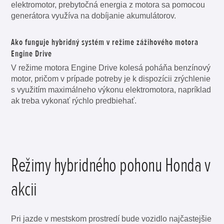
elektromotor, prebytočná energia z motora sa pomocou
generátora využíva na dobíjanie akumulátorov.
Ako funguje hybridný systém v režime zážihového motora
Engine Drive
V režime motora Engine Drive kolesá poháňa benzínový
motor, pričom v prípade potreby je k dispozícii zrýchlenie
s využitím maximálneho výkonu elektromotora, napríklad
ak treba vykonať rýchlo predbiehať.
Režimy hybridného pohonu Honda v
akcii
Pri jazde v mestskom prostredí bude vozidlo najčastejšie