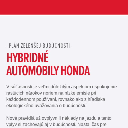
PLÁN ZELENŠEJ BUDÚCNOSTI
HYBRIDNÉ
AUTOMOBILY HONDA
V súčasnosti je veľmi dôležitým aspektom uspokojenie
rastúcich nárokov noriem na nízke emisie pri
každodennom používaní, rovnako ako z hľadiska
ekologického uvažovania o budúcnosti.
Nové pravidlá už ovplyvnili náklady na jazdu a tento
vplyv si zachovajú aj v budúcnosti. Nastal čas pre