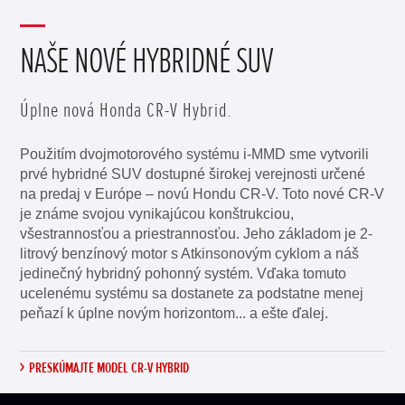
NAŠE NOVÉ HYBRIDNÉ SUV
Úplne nová Honda CR-V Hybrid.
Použitím dvojmotorového systému i-MMD sme vytvorili
prvé hybridné SUV dostupné širokej verejnosti určené
na predaj v Európe – novú Hondu CR-V. Toto nové CR-V
je známe svojou vynikajúcou konštrukciou,
všestrannosťou a priestrannosťou. Jeho základom je 2-
litrový benzínový motor s Atkinsonovým cyklom a náš
jedinečný hybridný pohonný systém. Vďaka tomuto
ucelenému systému sa dostanete za podstatne menej
peňazí k úplne novým horizontom... a ešte ďalej.
PRESKÚMAJTE MODEL CR-V HYBRID