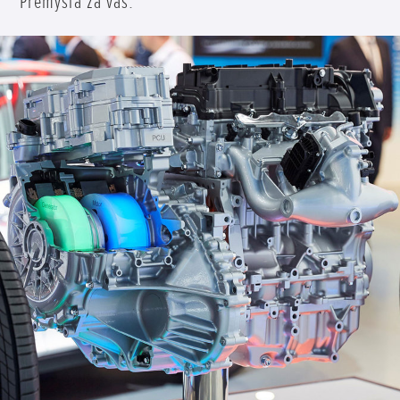
Premýšľa za vás.