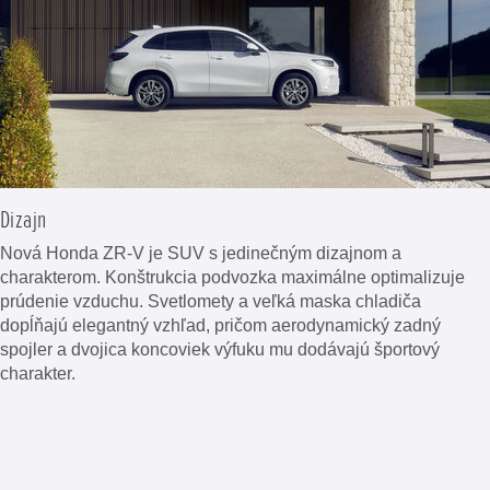
Dizajn
Nová Honda ZR-V je SUV s jedinečným dizajnom a
charakterom. Konštrukcia podvozka maximálne optimalizuje
prúdenie vzduchu. Svetlomety a veľká maska chladiča
dopĺňajú elegantný vzhľad, pričom aerodynamický zadný
spojler a dvojica koncoviek výfuku mu dodávajú športový
charakter.