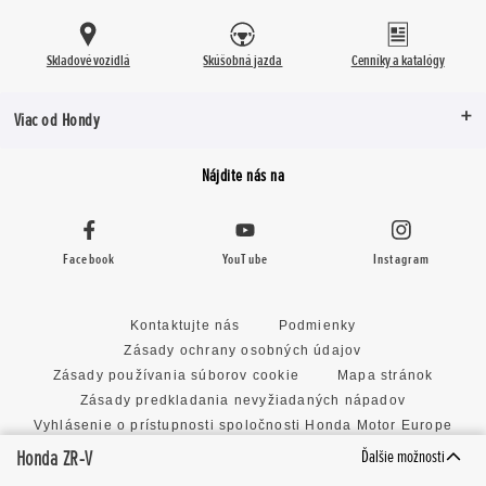
Skladové vozidlá
Skúšobná jazda
Cenníky a katalógy
Viac od Hondy
Nájdite nás na
Facebook
YouTube
Instagram
Kontaktujte nás
Podmienky
Zásady ochrany osobných údajov
Zásady používania súborov cookie
Mapa stránok
Zásady predkladania nevyžiadaných nápadov
Vyhlásenie o prístupnosti spoločnosti Honda Motor Europe
Limited
Honda ZR-V
Ďalšie možnosti
Nastavenie cookies