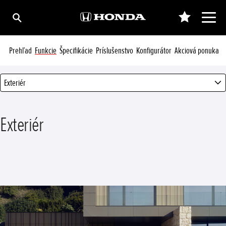
Prehľad
Funkcie
Špecifikácie
Príslušenstvo
Konfigurátor
Akciová ponuka
Exteriér
Exteriér