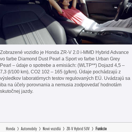
Zobrazené vozidlo je Honda ZR-V 2.0 i-MMD Hybrid Advance
vo farbe Diamond Dust Pearl a Sport vo farbe Urban Grey
Pearl – údaje o spotrebe a emisiách: (WLTP**) Dojazd 4,5 –
7,3 (l/100 km), CO2 102 – 165 (g/km). Údaje pochádzajú z
výsledkov laboratórnych testov regulovaných EÚ. Uvádzajú sa
iba na účely porovnania a nemusia zodpovedať hodnotám
skutočnej jazdy.
Honda
Automobily
Nové vozidlá
ZR-V Hybrid SUV
Funkcie