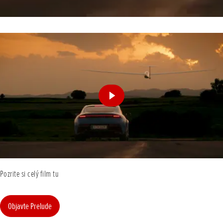
Pozrite si celý film tu
Objavte Prelude