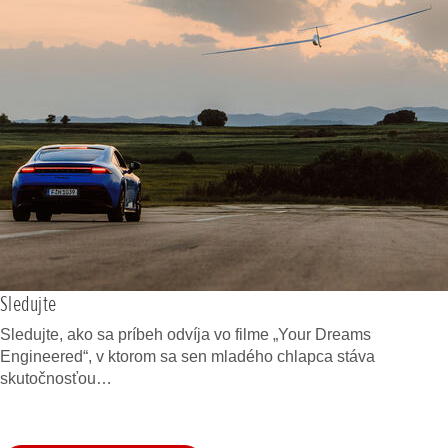
Sledujte
Sledujte, ako sa príbeh odvíja vo filme „Your Dreams
Engineered“, v ktorom sa sen mladého chlapca stáva
skutočnosťou…