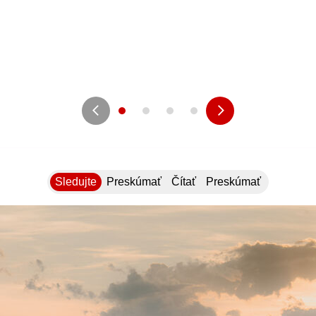
Sledujte
Preskúmať
Čítať
Preskúmať