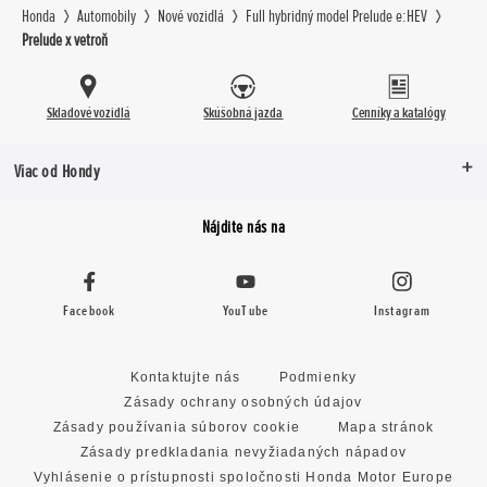
Honda
Automobily
Nové vozidlá
Full hybridný model Prelude e:HEV
Prelude x vetroň
Skladové vozidlá
Skúšobná jazda
Cenníky a katalógy
Viac od Hondy
Nájdite nás na
Facebook
YouTube
Instagram
Kontaktujte nás
Podmienky
Zásady ochrany osobných údajov
Zásady používania súborov cookie
Mapa stránok
Zásady predkladania nevyžiadaných nápadov
Vyhlásenie o prístupnosti spoločnosti Honda Motor Europe