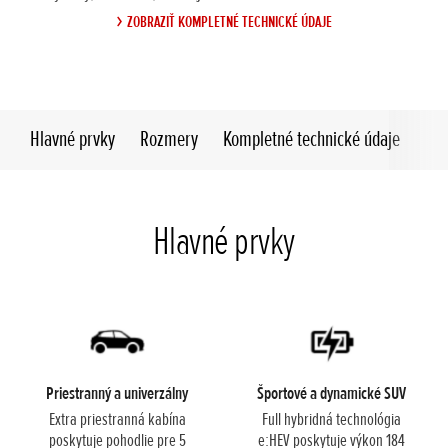
ZOBRAZIŤ KOMPLETNÉ TECHNICKÉ ÚDAJE
Hlavné prvky
Rozmery
Kompletné technické údaje
Hlavné prvky
Priestranný a univerzálny
Športové a dynamické SUV
Extra priestranná kabína
Full hybridná technológia
poskytuje pohodlie pre 5
e:HEV poskytuje výkon 184