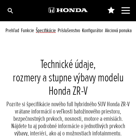
Prehľad
Funkcie
Špecifikácie
Príslušenstvo
Konfigurátor
Akciová ponuka
Technické údaje,
rozmery a stupne výbavy modelu
Honda ZR-V
Pozrite si špecifikácie nového full hybridného SUV Honda ZR-V
vrátane informácií o veľkosti batožinového priestoru,
bezpečnostných prvkoch, nosnosti, motore a emisiách.
Nájdete tu aj podrobné informácie o jednotlivých prvkoch
výbavy, interiéri, ako aj o možnostiach infotainmentu.