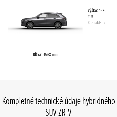
Výška:
1620
mm
Bez nákladu
Dĺžka:
4568 mm
Kompletné technické údaje hybridného
SUV ZR-V