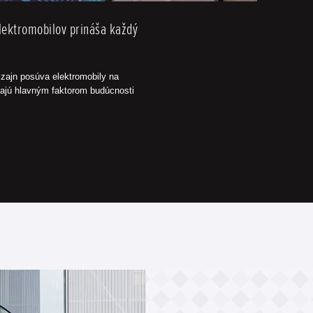
elektromobilov prináša každý
izajn posúva elektromobily na
ajú hlavným faktorom budúcnosti