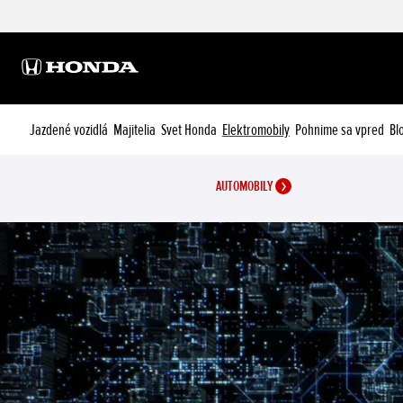
Jazdené vozidlá
Majitelia
Svet Honda
Elektromobily
Pohnime sa vpred
Bl
AUTOMOBILY