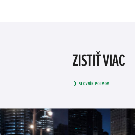
ZISTIŤ VIAC
SLOVNÍK POJMOV