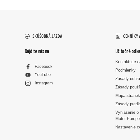
SKÚŠOBNÁ JAZDA
CENNÍKY 
Nájdite nás na
Užitočné odka
Kontaktujte 
Facebook
Podmienky
YouTube
Zásady ochra
Instagram
Zásady použí
Mapa stráno
Zásady predk
Vyhlásenie o 
Motor Europe
Nastavenie c