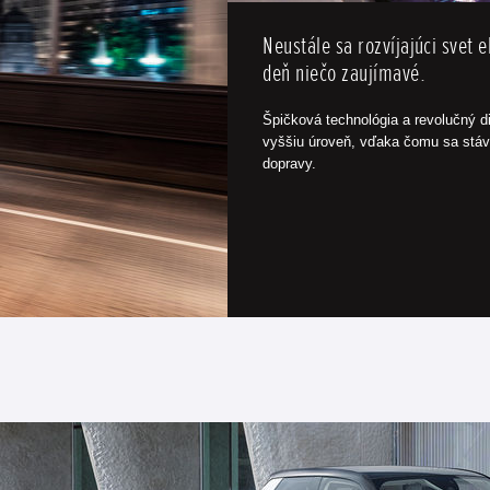
Neustále sa rozvíjajúci svet 
deň niečo zaujímavé.
Špičková technológia a revolučný d
vyššiu úroveň, vďaka čomu sa stáv
dopravy.