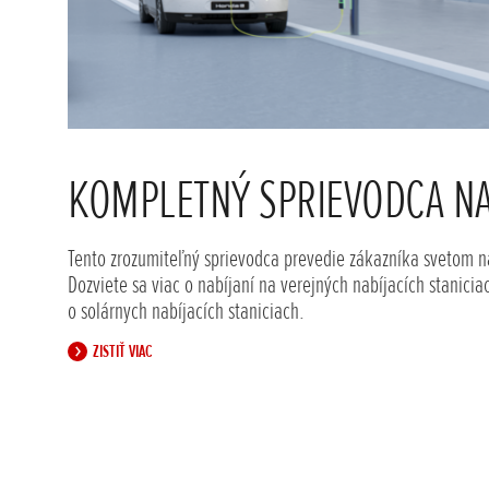
KOMPLETNÝ SPRIEVODCA N
Tento zrozumiteľný sprievodca prevedie zákazníka svetom n
Dozviete sa viac o nabíjaní na verejných nabíjacích stanici
o solárnych nabíjacích staniciach.
ZISTIŤ VIAC