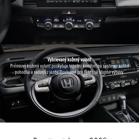
Vyhrievaný kožený volant
Prémiový kožený volant poskytuje tepelný komfort na zaistenie vášho
pohodlia a radosti z jazdy. Dostupné pre vybrané stupne výbavy.