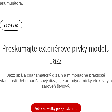
akumulátora.
Zistite viac
Preskúmajte exteriérové prvky modelu
Jazz
Jazz spája charizmatický dizajn a mimoriadne praktické
vlastnosti. Jeho nadčasový dizajn je aerodynamicky efektívny a
zároveň štýlový.
Zobraziť všetky prvky exteriéru