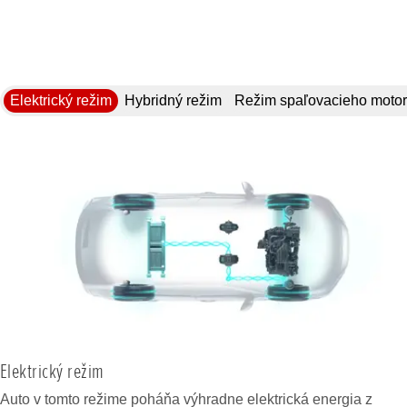
Elektrický režim
Hybridný režim
Režim spaľovacieho moto
Elektrický režim
Auto v tomto režime poháňa výhradne elektrická energia z