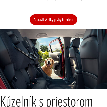
Zobraziť všetky prvky interiéru
Kúzelník s priestorom