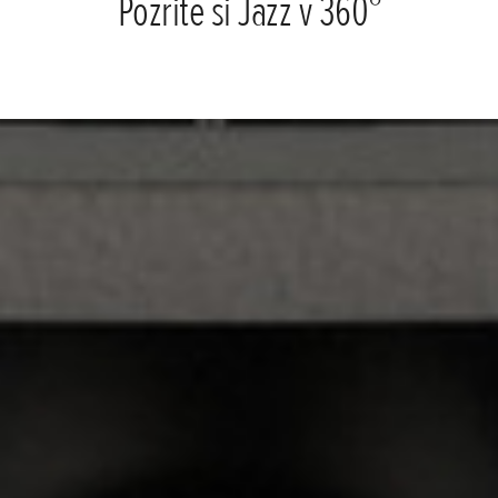
Pozrite si Jazz v 360°