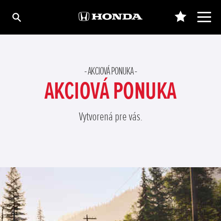
AKCIOVÁ PONUKA
AKCIOVÁ PONUKA
Vytvorená pre vás.