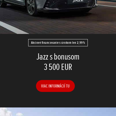
Akciové financovanie s úrokom len 2,99%
Jazz s bonusom
3 500 EUR
VIAC INFORMÁCIÍ TU