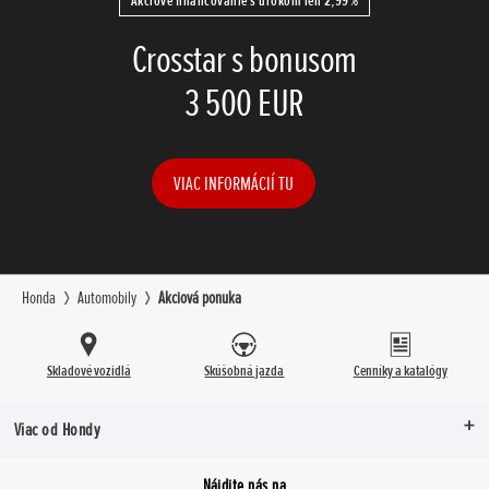
Akciové financovanie s úrokom len 2,99%
Crosstar s bonusom
3 500 EUR
VIAC INFORMÁCIÍ TU
Honda
Automobily
Akciová ponuka
Skladové vozidlá
Skúšobná jazda
Cenníky a katalógy
Viac od Hondy
Nájdite nás na