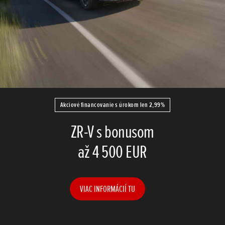
Akciové financovanie s úrokom len 2,99%
ZR-V s bonusom
až 4 500 EUR
VIAC INFORMÁCIÍ TU