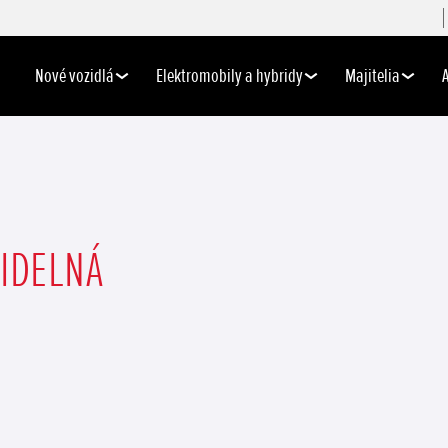
Nové vozidlá
Elektromobily a hybridy
Majitelia
VIDELNÁ