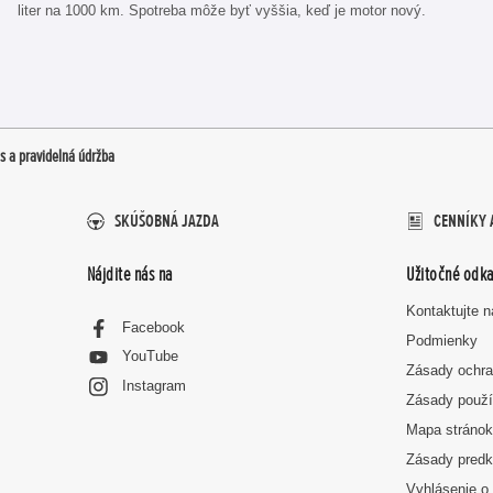
liter na 1000 km. Spotreba môže byť vyššia, keď je motor nový.
is a pravidelná údržba
SKÚŠOBNÁ JAZDA
CENNÍKY 
Nájdite nás na
Užitočné odka
Kontaktujte 
Facebook
Podmienky
YouTube
Zásady ochra
Instagram
Zásady použí
Mapa stráno
Zásady predk
Vyhlásenie o 