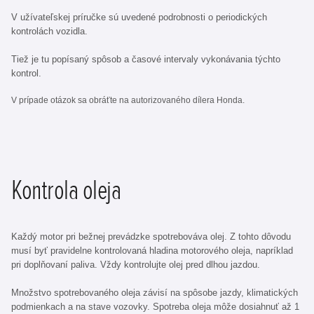
V užívateľskej príručke sú uvedené podrobnosti o periodických
kontrolách vozidla.
Tiež je tu popísaný spôsob a časové intervaly vykonávania týchto
kontrol.
V prípade otázok sa obráťte na autorizovaného dílera Honda.
Kontrola oleja
Každý motor pri bežnej prevádzke spotrebováva olej. Z tohto dôvodu
musí byť pravidelne kontrolovaná hladina motorového oleja, napríklad
pri doplňovaní paliva. Vždy kontrolujte olej pred dlhou jazdou.
Množstvo spotrebovaného oleja závisí na spôsobe jazdy, klimatických
podmienkach a na stave vozovky. Spotreba oleja môže dosiahnuť až 1