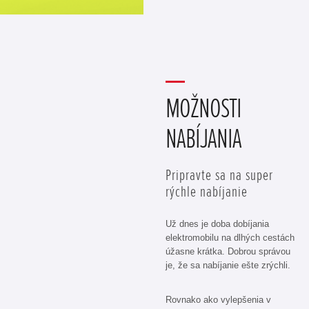
MOŽNOSTI
NABÍJANIA
Pripravte sa na super
rýchle nabíjanie
Už dnes je doba dobíjania
elektromobilu na dlhých cestách
úžasne krátka. Dobrou správou
je, že sa nabíjanie ešte zrýchli.
Rovnako ako vylepšenia v