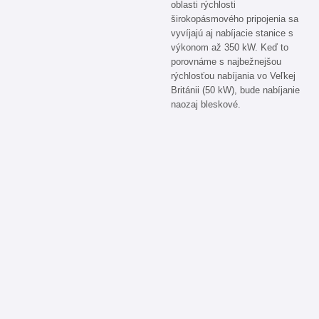
oblasti rýchlosti
širokopásmového pripojenia sa
vyvíjajú aj nabíjacie stanice s
výkonom až 350 kW. Keď to
porovnáme s najbežnejšou
rýchlosťou nabíjania vo Veľkej
Británii (50 kW), bude nabíjanie
naozaj bleskové.