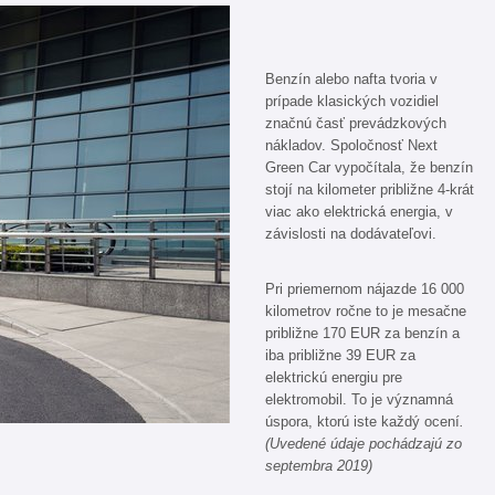
Benzín alebo nafta tvoria v
prípade klasických vozidiel
značnú časť prevádzkových
nákladov. Spoločnosť Next
Green Car vypočítala, že benzín
stojí na kilometer približne 4-krát
viac ako elektrická energia, v
závislosti na dodávateľovi.
Pri priemernom nájazde 16 000
kilometrov ročne to je mesačne
približne 170 EUR za benzín a
iba približne 39 EUR za
elektrickú energiu pre
elektromobil. To je významná
úspora, ktorú iste každý ocení
.
(Uvedené údaje pochádzajú zo
septembra 2019)