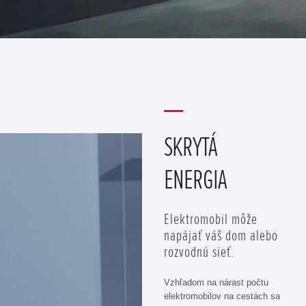
SKRYTÁ
ENERGIA
Elektromobil môže
napájať váš dom alebo
rozvodnú sieť.
Vzhľadom na nárast počtu
elektromobilov na cestách sa