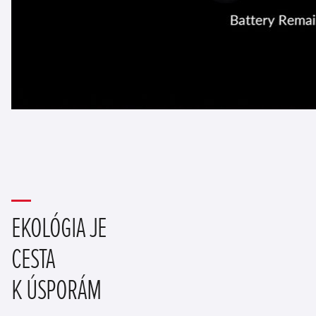
EKOLÓGIA JE
CESTA
K ÚSPORÁM