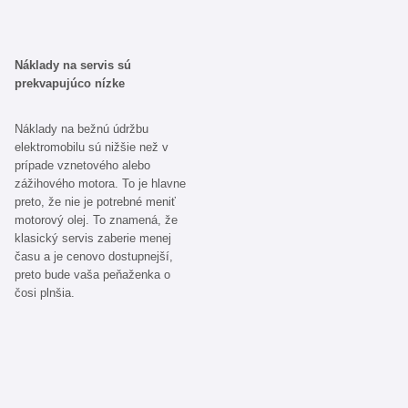
Náklady na servis sú
prekvapujúco nízke
Náklady na bežnú údržbu
elektromobilu sú nižšie než v
prípade vznetového alebo
zážihového motora. To je hlavne
preto, že nie je potrebné meniť
motorový olej. To znamená, že
klasický servis zaberie menej
času a je cenovo dostupnejší,
preto bude vaša peňaženka o
čosi plnšia.