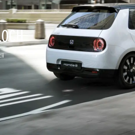
LOCH
cii