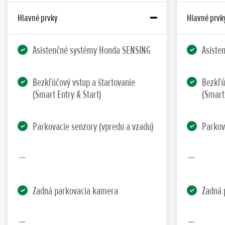
Hlavné prvky
Hlavné prvk
Asistenčné systémy Honda SENSING
Asiste
Bezkľúčový vstup a štartovanie
Bezkľú
(Smart Entry & Start)
(Smart 
Parkovacie senzory (vpredu a vzadu)
Parkov
Zadná parkovacia kamera
Zadná 