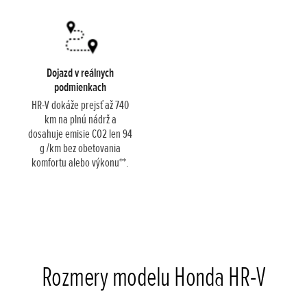
Dojazd v reálnych
podmienkach
HR-V dokáže prejsť až 740
km na plnú nádrž a
dosahuje emisie CO2 len 94
g /km bez obetovania
komfortu alebo výkonu**.
Rozmery modelu Honda HR-V