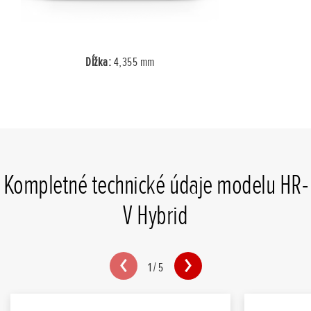
Dĺžka:
4,355 mm
Kompletné technické údaje modelu HR-
V Hybrid
1
/
5