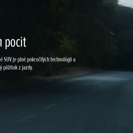
n pocit
é SUV je plné pokročilých technológií a
 pôžitok z jazdy.