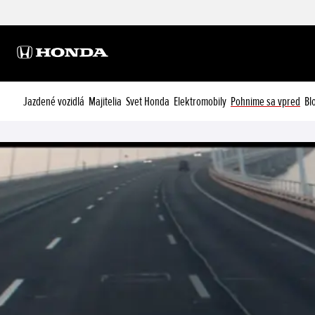
Jazdené vozidlá
Majitelia
Svet Honda
Elektromobily
Pohnime sa vpred
Bl