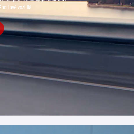
športové vozidlá.