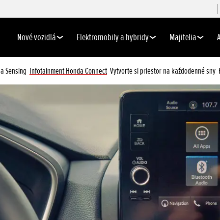
Nové vozidlá
Elektromobily a hybridy
Majitelia
a Sensing
Infotainment Honda Connect
Vytvorte si priestor na každodenné sny