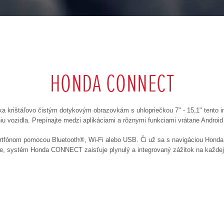
HONDA CONNECT
 krištáľovo čistým dotykovým obrazovkám s uhlopriečkou 7" - 15,1" tento 
iu vozidla. Prepínajte medzi aplikáciami a rôznymi funkciami vrátane Andro
ónom pomocou Bluetooth®, Wi-Fi alebo USB. Či už sa s navigáciou Honda p
e, systém Honda CONNECT zaisťuje plynulý a integrovaný zážitok na každej