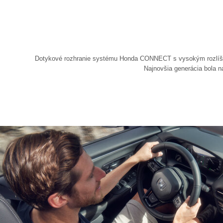
Dotykové rozhranie systému Honda CONNECT s vysokým rozlíšen
Najnovšia generácia bola na