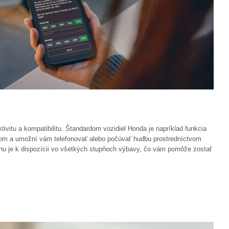
tu a kompatibilitu. Štandardom vozidiel Honda je napríklad funkcia
autom a umožní vám telefonovať alebo počúvať hudbu prostredníctvom
fónu je k dispozícii vo všetkých stupňoch výbavy, čo vám pomôže zostať