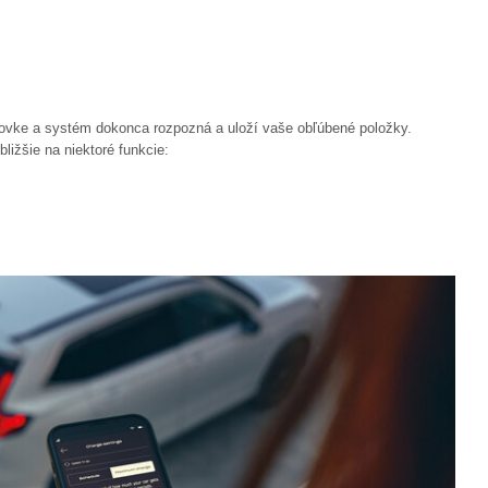
vke a systém dokonca rozpozná a uloží vaše obľúbené položky.
bližšie na niektoré funkcie: