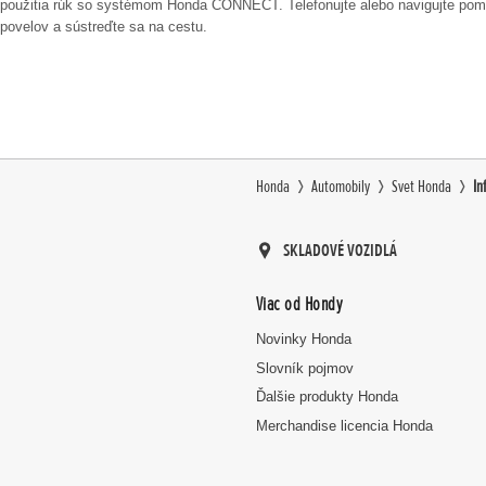
použitia rúk so systémom Honda CONNECT. Telefonujte alebo navigujte po
povelov a sústreďte sa na cestu.
Honda
Automobily
Svet Honda
In
SKLADOVÉ VOZIDLÁ
Viac od Hondy
Novinky Honda
Slovník pojmov
Ďalšie produkty Honda
Merchandise licencia Honda