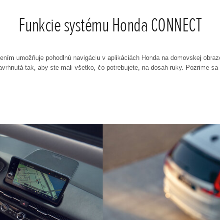
Funkcie systému Honda CONNECT
ím umožňuje pohodlnú navigáciu v aplikáciách Honda na domovskej obrazo
vrhnutá tak, aby ste mali všetko, čo potrebujete, na dosah ruky. Pozrime sa 