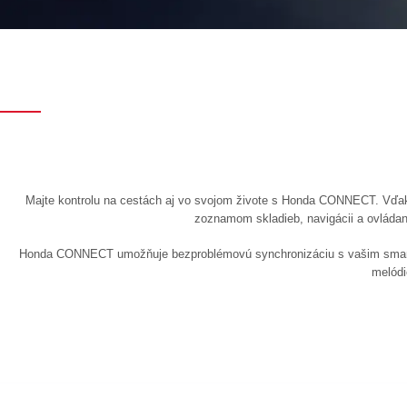
Majte kontrolu na cestách aj vo svojom živote s Honda CONNECT. Vďaka
zoznamom skladieb, navigácii a ovládan
Honda CONNECT umožňuje bezproblémovú synchronizáciu s vašim smartf
melódi