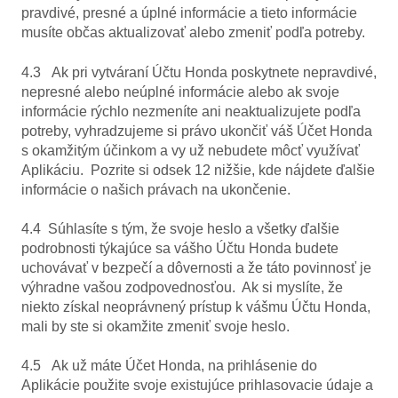
pravdivé, presné a úplné informácie a tieto informácie
musíte občas aktualizovať alebo zmeniť podľa potreby.
4.3 Ak pri vytváraní Účtu Honda poskytnete nepravdivé,
nepresné alebo neúplné informácie alebo ak svoje
informácie rýchlo nezmeníte ani neaktualizujete podľa
potreby, vyhradzujeme si právo ukončiť váš Účet Honda
s okamžitým účinkom a vy už nebudete môcť využívať
Aplikáciu. Pozrite si odsek 12 nižšie, kde nájdete ďalšie
informácie o našich právach na ukončenie.
4.4 Súhlasíte s tým, že svoje heslo a všetky ďalšie
podrobnosti týkajúce sa vášho Účtu Honda budete
uchovávať v bezpečí a dôvernosti a že táto povinnosť je
výhradne vašou zodpovednosťou. Ak si myslíte, že
niekto získal neoprávnený prístup k vášmu Účtu Honda,
mali by ste si okamžite zmeniť svoje heslo.
4.5 Ak už máte Účet Honda, na prihlásenie do
Aplikácie použite svoje existujúce prihlasovacie údaje a