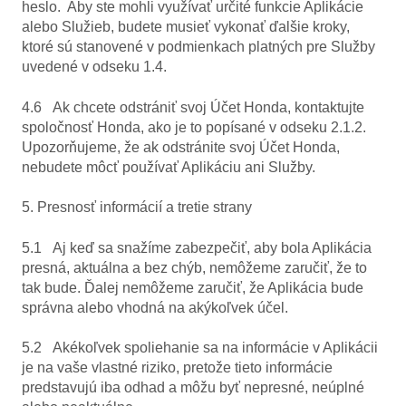
heslo. Aby ste mohli využívať určité funkcie Aplikácie
alebo Služieb, budete musieť vykonať ďalšie kroky,
ktoré sú stanovené v podmienkach platných pre Služby
uvedené v odseku 1.4.
4.6 Ak chcete odstrániť svoj Účet Honda, kontaktujte
spoločnosť Honda, ako je to popísané v odseku 2.1.2.
Upozorňujeme, že ak odstránite svoj Účet Honda,
nebudete môcť používať Aplikáciu ani Služby.
5. Presnosť informácií a tretie strany
5.1 Aj keď sa snažíme zabezpečiť, aby bola Aplikácia
presná, aktuálna a bez chýb, nemôžeme zaručiť, že to
tak bude. Ďalej nemôžeme zaručiť, že Aplikácia bude
správna alebo vhodná na akýkoľvek účel.
5.2 Akékoľvek spoliehanie sa na informácie v Aplikácii
je na vaše vlastné riziko, pretože tieto informácie
predstavujú iba odhad a môžu byť nepresné, neúplné