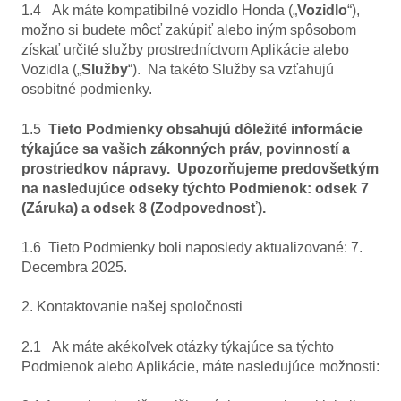
1.4 Ak máte kompatibilné vozidlo Honda („
Vozidlo
“),
možno si budete môcť zakúpiť alebo iným spôsobom
získať určité služby prostredníctvom Aplikácie alebo
Vozidla („
Služby
“). Na takéto Služby sa vzťahujú
osobitné podmienky.
1.5
Tieto Podmienky obsahujú dôležité informácie
týkajúce sa vašich zákonných práv, povinností a
prostriedkov nápravy. Upozorňujeme predovšetkým
na nasledujúce odseky týchto Podmienok: odsek 7
(Záruka) a odsek 8 (Zodpovednosť).
1.6 Tieto Podmienky boli naposledy aktualizované: 7.
Decembra 2025.
2. Kontaktovanie našej spoločnosti
2.1 Ak máte akékoľvek otázky týkajúce sa týchto
Podmienok alebo Aplikácie, máte nasledujúce možnosti: