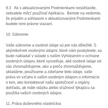
9.3 Ak s aktualizovanými Podmienkami nesúhlasíte,
nebudete môcť používať Aplikáciu. Beriete na vedomie,
že prijatím a súhlasom s aktualizovanými Podmienkami
budete nimi právne viazaní.
10. Súkromie
Vaše súkromie a osobné údaje sú pre nás dôležité. S
akýmikoľvek osobnými údajmi, ktoré nám poskytnete, sa
bude nakladať v súlade s naším Vyhlásením o ochrane
osobných údajov, ktoré vysvetľuje, aké osobné údaje od
vás zhromažďujeme, ako a prečo zhromažďujeme,
ukladáme, používame a zdieľame tieto údaje, vaše
práva vo vzťahu k vašim osobným údajom a informácie
o tom, ako kontaktovať našu spoločnosť a orgány
dohľadu, ak máte otázku alebo sťažnosť týkajúcu sa
použitia vašich osobných údajov.
11. Práva duševného vlastníctva