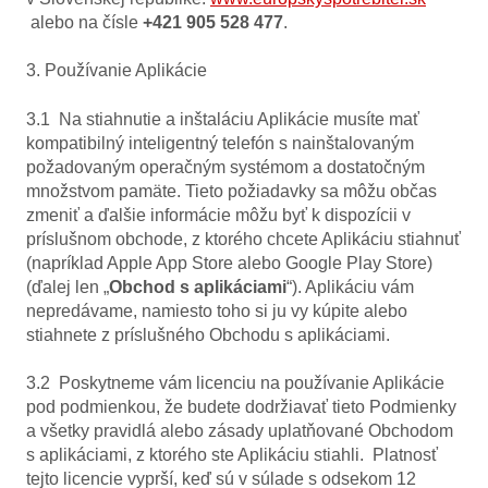
alebo na čísle
+421 905 528 477
.
3. Používanie Aplikácie
3.1 Na stiahnutie a inštaláciu Aplikácie musíte mať
kompatibilný inteligentný telefón s nainštalovaným
požadovaným operačným systémom a dostatočným
množstvom pamäte. Tieto požiadavky sa môžu občas
zmeniť a ďalšie informácie môžu byť k dispozícii v
príslušnom obchode, z ktorého chcete Aplikáciu stiahnuť
(napríklad Apple App Store alebo Google Play Store)
(ďalej len „
Obchod s aplikáciami
“). Aplikáciu vám
nepredávame, namiesto toho si ju vy kúpite alebo
stiahnete z príslušného Obchodu s aplikáciami.
3.2 Poskytneme vám licenciu na používanie Aplikácie
pod podmienkou, že budete dodržiavať tieto Podmienky
a všetky pravidlá alebo zásady uplatňované Obchodom
s aplikáciami, z ktorého ste Aplikáciu stiahli. Platnosť
tejto licencie vyprší, keď sú v súlade s odsekom 12