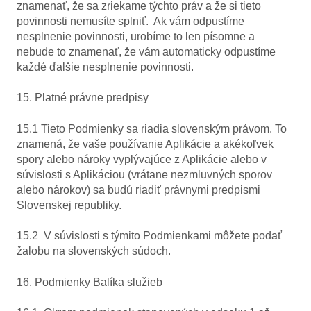
znamenať, že sa zriekame týchto práv a že si tieto
povinnosti nemusíte splniť. Ak vám odpustíme
nesplnenie povinnosti, urobíme to len písomne a
nebude to znamenať, že vám automaticky odpustíme
každé ďalšie nesplnenie povinnosti.
15. Platné právne predpisy
15.1 Tieto Podmienky sa riadia slovenským právom. To
znamená, že vaše používanie Aplikácie a akékoľvek
spory alebo nároky vyplývajúce z Aplikácie alebo v
súvislosti s Aplikáciou (vrátane nezmluvných sporov
alebo nárokov) sa budú riadiť právnymi predpismi
Slovenskej republiky.
15.2 V súvislosti s týmito Podmienkami môžete podať
žalobu na slovenských súdoch.
16. Podmienky Balíka služieb