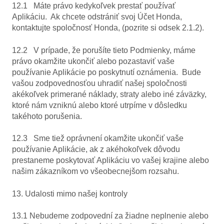
12.1 Máte právo kedykoľvek prestať používať
Aplikáciu. Ak chcete odstrániť svoj Účet Honda,
kontaktujte spoločnosť Honda, (pozrite si odsek 2.1.2).
12.2 V prípade, že porušíte tieto Podmienky, máme
právo okamžite ukončiť alebo pozastaviť vaše
používanie Aplikácie po poskytnutí oznámenia. Bude
vašou zodpovednosťou uhradiť našej spoločnosti
akékoľvek primerané náklady, straty alebo iné záväzky,
ktoré nám vzniknú alebo ktoré utrpíme v dôsledku
takéhoto porušenia.
12.3 Sme tiež oprávnení okamžite ukončiť vaše
používanie Aplikácie, ak z akéhokoľvek dôvodu
prestaneme poskytovať Aplikáciu vo vašej krajine alebo
našim zákazníkom vo všeobecnejšom rozsahu.
13. Udalosti mimo našej kontroly
13.1 Nebudeme zodpovední za žiadne neplnenie alebo