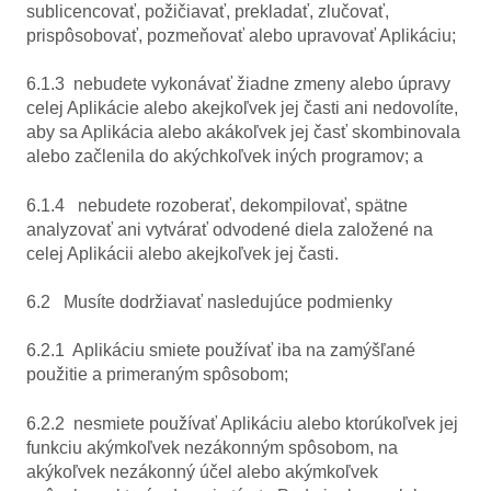
sublicencovať, požičiavať, prekladať, zlučovať,
prispôsobovať, pozmeňovať alebo upravovať Aplikáciu;
6.1.3 nebudete vykonávať žiadne zmeny alebo úpravy
celej Aplikácie alebo akejkoľvek jej časti ani nedovolíte,
aby sa Aplikácia alebo akákoľvek jej časť skombinovala
alebo začlenila do akýchkoľvek iných programov; a
6.1.4 nebudete rozoberať, dekompilovať, spätne
analyzovať ani vytvárať odvodené diela založené na
celej Aplikácii alebo akejkoľvek jej časti.
6.2 Musíte dodržiavať nasledujúce podmienky
6.2.1 Aplikáciu smiete používať iba na zamýšľané
použitie a primeraným spôsobom;
6.2.2 nesmiete používať Aplikáciu alebo ktorúkoľvek jej
funkciu akýmkoľvek nezákonným spôsobom, na
akýkoľvek nezákonný účel alebo akýmkoľvek