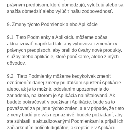
právnym predpisom, ktoré obmedzujú, vylučujú alebo sa
snažia obmedziť alebo vylúčiť našu zodpovednosť.
9. Zmeny týchto Podmienok alebo Aplikácie
9.1 Tieto Podmienky a Aplikáciu môžeme občas
aktualizovať, napríklad tak, aby vyhovovali zmenám v
právnych predpisoch, aby brali do úvahy nové produkty,
služby alebo aplikácie, ktoré ponúkame, alebo z iných
dôvodov.
9.2 Tieto Podmienky môžeme kedykoľvek zmeniť
oznámením danej zmeny pri ďalšom spustení Aplikácie
alebo, ak je to možné, odoslaním upozornenia do
zariadenia, na ktorom je Aplikácia nainštalovaná. Ak
budete pokračovať v používaní Aplikácie, bude sa to
považovať za prijatie týchto zmien, ale v prípade, že tieto
zmeny budú pre vás nepriaznivé, budete požiadaní, aby
ste súhlasili s aktualizovanými Podmienkami a prijali ich
začiarknutím políčok digitálnej akceptácie v Aplikácii.