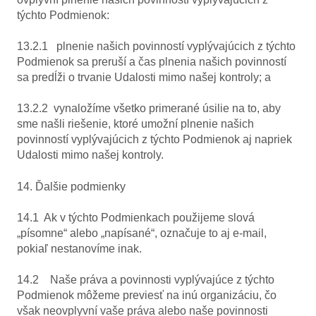
týchto Podmienok:
13.2.1 plnenie našich povinností vyplývajúcich z týchto
Podmienok sa preruší a čas plnenia našich povinností
sa predĺži o trvanie Udalosti mimo našej kontroly; a
13.2.2 vynaložíme všetko primerané úsilie na to, aby
sme našli riešenie, ktoré umožní plnenie našich
povinností vyplývajúcich z týchto Podmienok aj napriek
Udalosti mimo našej kontroly.
14. Ďalšie podmienky
14.1 Ak v týchto Podmienkach použijeme slová
„písomne“ alebo „napísané“, označuje to aj e-mail,
pokiaľ nestanovíme inak.
14.2 Naše práva a povinnosti vyplývajúce z týchto
Podmienok môžeme previesť na inú organizáciu, čo
však neovplyvní vaše práva alebo naše povinnosti