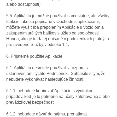
alebo dostupnosti).
5.5 Aplikáciu je možné používať samostatne, ale všetky
funkcie, ako sú popísané v Obchode s aplikáciami,
môžete využiť iba prepojením Aplikácie s Vozidlom a
zakúpením určitých balíkov služieb od spoločnosti
Honda, ako je to ďalej opísané v podmienkach platných
pre uvedené Služby v odseku 1.4.
6. Prijateľné použitie Aplikácie
6.1 Aplikáciu nesmiete používať v rozpore s
ustanoveniami týchto Podmienok. Súhlasíte s tým, že
nebudete vykonávať nasledujúce činnosti:
6.1.1 nebudete kopírovať Aplikácie s výnimkou
prípadov, keď je to potrebné na účely zálohovania alebo
prevádzkovej bezpečnosti;
6.1.2 nebudete dávať do nájmu, prenajímať,