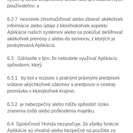
používateľov; a
6.2.7 nesmiete zhromažďovať alebo zbierať akékoľvek
informácie alebo údaje z ktoréhokoľvek aspektu
Aplikácie našich systémov alebo sa pokúšať dešifrovať
akékoľvek prenosy z alebo do serverov, z ktorých je
poskytovaná Aplikácia.
6.3 Súhlasíte s tým, že nebudete využívať Aplikáciu
spôsobom, ktorý:
6.3.1 by bol v rozpore s platnými právnymi predpismi
vrátane akýchkoľvek zákonov a predpisov o cestnej
premávke v ktorejkoľvek krajine;
6.3.2 je nebezpečný alebo môže spôsobiť riziko
zranenia osôb alebo poškodenia majetku.
6.4 Spoločnosť Honda nezaručuje, že všetky funkcie
Aplikácie sú vhodné alebo bezpečné na použitie za