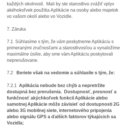
každých okolností. Mali by ste starostlivo zvážiť vplyv
akéhokoľvek použitia Aplikácie na osoby alebo majetok
vo vašom okolí alebo vo Vozidle.
7. Záruka
7.1 Súhlasíme s tým, že vám poskytneme Aplikáciu s
primeranými zručnosťami a starostlivosťou a vynaložíme
maximálne úsilie, aby sme vám Aplikáciu poskytovali
neprerušovane.
7.2
Beriete však na vedomie a súhlasíte s tým, že:
7.2.1
Aplikácia nebude bez chýb a nepretržite
dostupná bez prerušenia. Dostupnosť, presnosť a
funkčnosť akýchkoľvek funkcií Aplikácie alebo
samotnej Aplikácie môže závisieť od dostupnosti 2G
alebo 3G mobilnej siete, internetového pripojenia
alebo signálu GPS a ďalších faktorov týkajúcich sa
Vozidla;