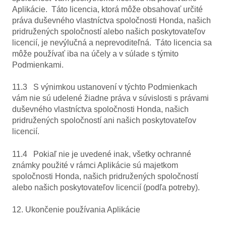
Aplikácie. Táto licencia, ktorá môže obsahovať určité
práva duševného vlastníctva spoločnosti Honda, našich
pridružených spoločností alebo našich poskytovateľov
licencií, je nevýlučná a neprevoditeľná. Táto licencia sa
môže používať iba na účely a v súlade s týmito
Podmienkami.
11.3 S výnimkou ustanovení v týchto Podmienkach
vám nie sú udelené žiadne práva v súvislosti s právami
duševného vlastníctva spoločnosti Honda, našich
pridružených spoločností ani našich poskytovateľov
licencií.
11.4 Pokiaľ nie je uvedené inak, všetky ochranné
známky použité v rámci Aplikácie sú majetkom
spoločnosti Honda, našich pridružených spoločností
alebo našich poskytovateľov licencií (podľa potreby).
12. Ukončenie používania Aplikácie