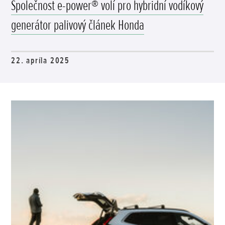
Společnost e-power® volí pro hybridní vodíkový
generátor palivový článek Honda
22. apríla 2025