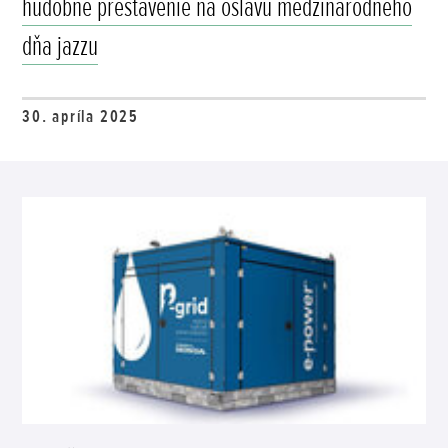
hudobné prestavenie na oslavu medzinárodného
dňa jazzu
30. apríla 2025