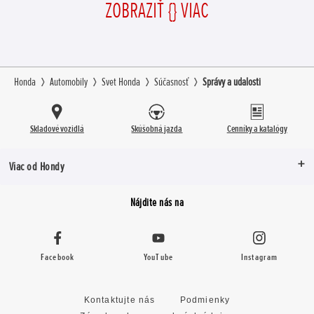
ZOBRAZIŤ {} VIAC
Honda
Automobily
Svet Honda
Súčasnosť
Správy a udalosti
Skladové vozidlá
Skúšobná jazda
Cenníky a katalógy
Viac od Hondy
Nájdite nás na
Facebook
YouTube
Instagram
Kontaktujte nás
Podmienky