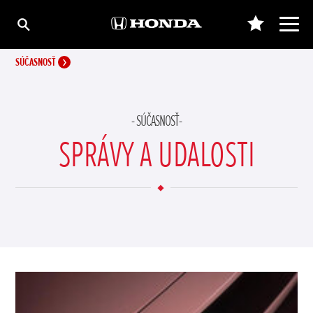
SÚČASNOSŤ
SÚČASNOSŤ
SPRÁVY A UDALOSTI