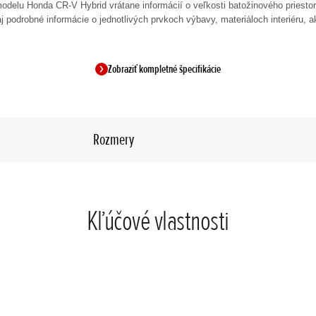
 modelu Honda CR-V Hybrid vrátane informácií o veľkosti batožinového priesto
j podrobné informácie o jednotlivých prvkoch výbavy, materiáloch interiéru, a
Zobraziť kompletné špecifikácie
Rozmery
Kľúčové vlastnosti