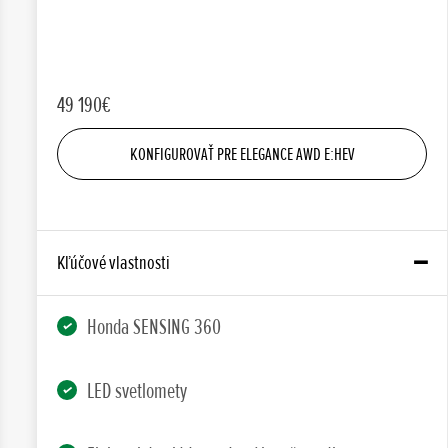
49 190€
KONFIGUROVAŤ PRE ELEGANCE AWD E:HEV
Kľúčové vlastnosti
Honda SENSING 360
LED svetlomety