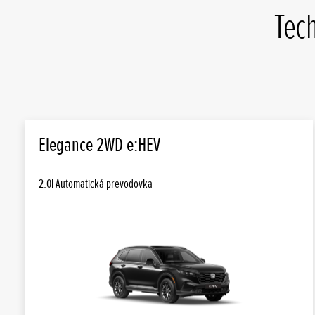
Tec
Elegance 2WD e:HEV
2.0l Automatická prevodovka