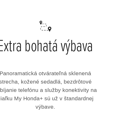
Extra bohatá výbava
Panoramatická otvárateľná sklenená
strecha, kožené sedadlá, bezdrôtové
bíjanie telefónu a služby konektivity na
diaľku My Honda+ sú už v štandardnej
výbave.