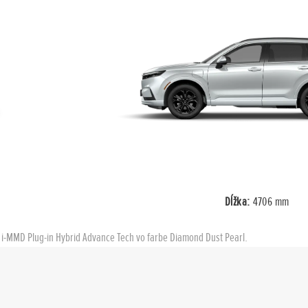
Dĺžka:
4706 mm
 i-MMD Plug-in Hybrid Advance Tech vo farbe Diamond Dust Pearl.