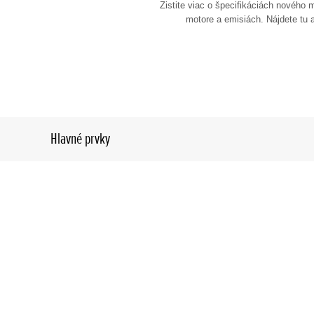
Zistite viac o špecifikáciách nového
motore a emisiách. Nájdete tu a
Hlavné prvky