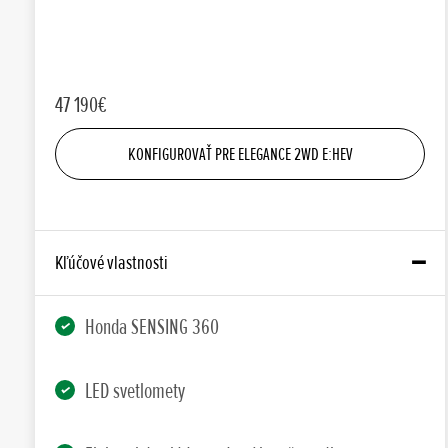
47 190€
KONFIGUROVAŤ PRE ELEGANCE 2WD E:HEV
Kľúčové vlastnosti
Honda SENSING 360
LED svetlomety