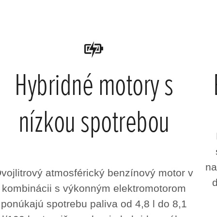
Hybridné motory s
nízkou spotrebou
na
vojlitrový atmosférický benzínový motor v
kombinácii s výkonným elektromotorom
ponúkajú spotrebu paliva od 4,8 l do 8,1