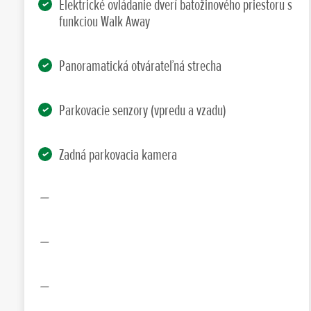
Elektrické ovládanie dverí batožinového priestoru s
funkciou Walk Away
Panoramatická otvárateľná strecha
Parkovacie senzory (vpredu a vzadu)
Zadná parkovacia kamera