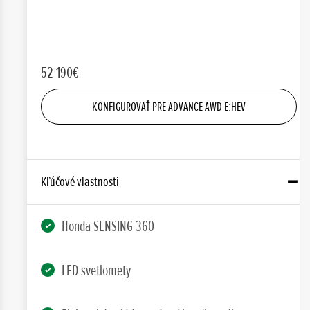
52 190€
KONFIGUROVAŤ PRE ADVANCE AWD E:HEV
Kľúčové vlastnosti
Honda SENSING 360
LED svetlomety