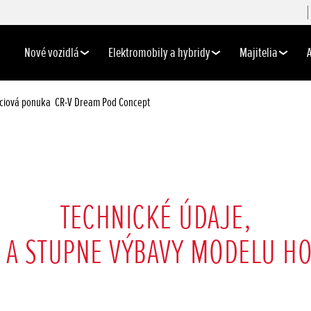
Nové vozidlá
Elektromobily a hybridy
Majitelia
ciová ponuka
CR-V Dream Pod Concept
TECHNICKÉ ÚDAJE,
 A STUPNE VÝBAVY MODELU HO