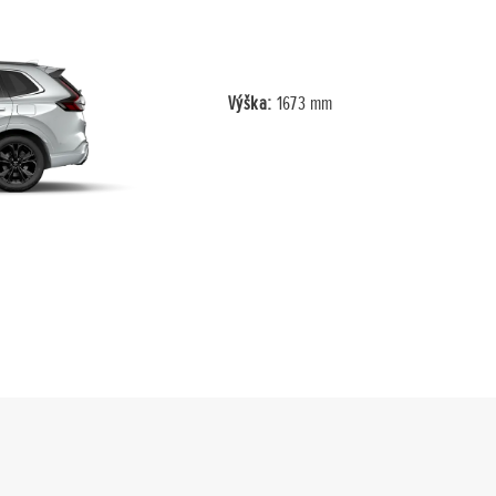
Výška:
1673 mm