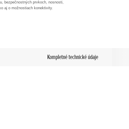
ru, bezpečnostných prvkoch, nosnosti,
ko aj o možnostiach konektivity.
Kompletné technické údaje