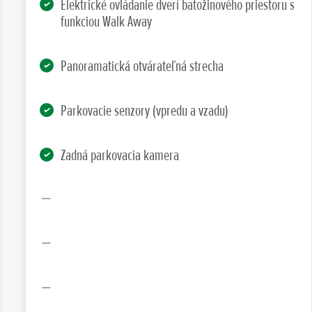
Elektrické ovládanie dverí batožinového priestoru s
funkciou Walk Away
Panoramatická otvárateľná strecha
Parkovacie senzory (vpredu a vzadu)
Zadná parkovacia kamera