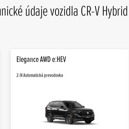
hnické údaje vozidla CR-V Hybrid
Elegance AWD e:HEV
2.0l Automatická prevodovka