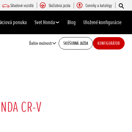
Skladové vozidlá
Skúšobná jazda
Cenníky a katalógy
Akciová ponuka
Svet Honda
Blog
Uložené konfigurácie
Ďalšie možnosti
SKÚŠOBNÁ JAZDA
KONFIGURÁTOR
NDA CR-V