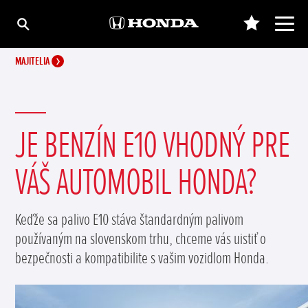
MAJITELIA
JE BENZÍN E10 VHODNÝ PRE
VÁŠ AUTOMOBIL HONDA?
Keďže sa palivo E10 stáva štandardným palivom
používaným na slovenskom trhu, chceme vás uistiť o
bezpečnosti a kompatibilite s vašim vozidlom Honda.