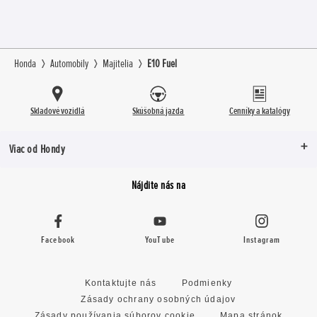
Honda
Automobily
Majitelia
E10 Fuel
Skladové vozidlá
Skúšobná jazda
Cenníky a katalógy
Viac od Hondy
Nájdite nás na
Facebook
YouTube
Instagram
Kontaktujte nás
Podmienky
Zásady ochrany osobných údajov
Zásady používania súborov cookie
Mapa stránok