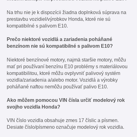
Na trhu nie je k dispozícii žiadna doplnková súprava na
prestavbu vozidiel/výrobkov Honda, ktoré nie sú
kompatibilné s palivom E10.
Prečo niektoré vozidlá a zariadenia poháňané
benzínom nie sú kompatibilné s palivom E10?
Niektoré benzínové motory, najmä staršie motory, môžu
mať pri používaní benzínu E10 problémy s materiálovou
kompatibilitou, ktoré môžu ovplyvniť palivový systém
vozidla/zariadenia a/alebo motor. Vozidlá a výrobky
poháňané naftou nemôžu používať palivo E10.
Ako môžem pomocou VIN čísla určiť modelový rok
svojho vozidla Honda?
VIN číslo vozidla obsahuje zmes 17 číslic a písmen.
Desiate číslo/písmeno označuje modelový rok vozidla.